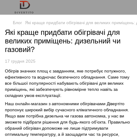
Блог
Які краще придбати обігрівачі для великих приміщень:
Які краще придбати обігрівачі для
великих приміщень: дизельний чи
газовий?
17 грудня 2025
Обігрів значних площ є завданням, яке потребує потужного,
ефективного та водночас безпечного обладнання. Саме тому
все більшої популярності набувають обігрівачі для великих
приміщень, які забезпечують рівномірне тепло навіть за
складних умов експлуатації.
Наш онлайн-магазин з автономними обігрівачами Дівертіто
пропонує широкий вибір сучасного кліматичного обладнання.
Якщо вам потрібна дизельна чи газова автономка, у нас ви
зможете підібрати рішення для будь-якого об’єкта. Правильно
обраний обігрівач допоможе не лише підтримувати
оптимальну температуру, а й заощадити час та ресурси,