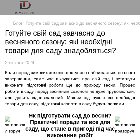
Блог
Готуйте свій сад завчасно до весняного сезону: які нео
Готуйте свій сад завчасно до
весняного сезону: які необхідні
товари для саду знадобляться?
2 лютого 2024
Коли період зимових холодів поступово наближається до свого
завершення, саме час піклуватися про свій сад і встигнути
виконати підготовчі роботи ще до приходу весни. Процес
роботи в саду перед весняним сезоном не дуже трудомісткий,
але досить відповідальний. Маючи під рукою всі необхідні
товари для саду, підготовчі клопоти в саду будуть легкими.
Як підготувати сад до весни?
Практичні поради та все для
саду, що стане в пригоді під час
виконання робіт