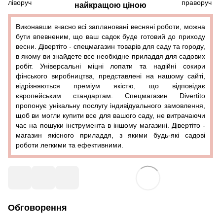
найкращою ціною
Виконавши вчасно всі заплановані весняні роботи, можна
бути впевненим, що ваш садок буде готовий до приходу
весни. Дівертіто - спецмагазин товарів для саду та городу,
в якому ви знайдете все необхідне приладдя для садових
робіт. Універсальні міцні лопати та надійні сокири
фінського виробництва, представлені на нашому сайті,
відрізняються преміум якістю, що відповідає
європейським стандартам. Спецмагазин Divertito
пропонує унікальну послугу індивідуального замовлення,
щоб ви могли купити все для вашого саду, не витрачаючи
час на пошуки інструмента в іншому магазині. Дівертіто -
магазин якісного приладдя, з якими будь-які садові
роботи легкими та ефективними.
Обговорення