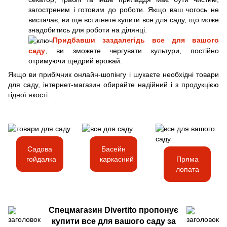
загостреним і готовим до роботи. Якщо ваш чогось не
вистачає, ви ще встигнете купити все для саду, що може
знадобитись для роботи на ділянці.
Придбавши заздалегідь все для вашого
саду
, ви зможете чергувати культури, постійно
отримуючи щедрий врожай.
Якщо ви прибічник онлайн-шопінгу і шукаєте необхідні товари
для саду, інтернет-магазин обирайте надійний і з продукцією
гідної якості.
Садова
Басейн
гойдалка
каркасний
Пряма
лопата
Спецмагазин Divertito пропонує
купити все для вашого саду за