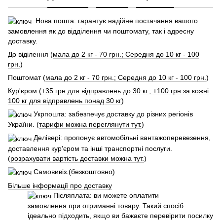
Нова пошта: гарантує надійне постачання вашого
замовлення як до відділення чи поштомату, так і адресну
доставку.
До віділення (
мала до 2 кг - 70 грн.; Середня до 10 кг - 100
грн.
)
Поштомат (
мала до 2 кг - 70 грн.; Середня до 10 кг - 100 грн.
)
Кур'єром (
+35 грн для відправлень до 30 кг.; +100 грн за кожні
100 кг для відправлень понад 30 кг
)
Укрпошта: забезпечує доставку до різних регіонів
України. (
тарифи можна переглянути тут.
)
Делівері: пропонує автомобільні вантажоперевезення,
доставлення кур'єром та інші транспортні послуги.
(
розрахувати вартість доставки можна тут.
)
Самовивіз.(безкоштовно)
Більше інформації про доставку
Післяплата: ви можете оплатити
замовлення при отриманні товару. Такий спосіб
ідеально підходить, якщо ви бажаєте перевірити посилку