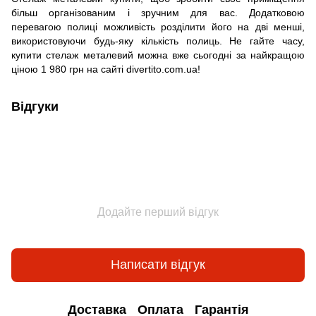
більш організованим і зручним для вас. Додатковою
перевагою полиці можливість розділити його на дві менші,
використовуючи будь-яку кількість полиць. Не гайте часу,
купити стелаж металевий можна вже сьогодні за найкращою
ціною 1 980 грн на сайті divertito.com.ua!
Відгуки
Додайте перший відгук
Написати відгук
Доставка
Оплата
Гарантія