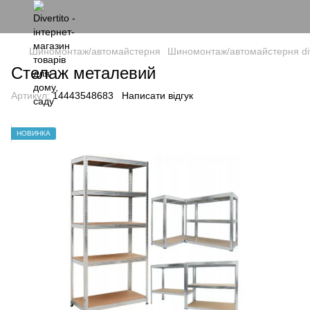
Шиномонтаж/автомайстерня
Шиномонтаж/автомайстерня div
Стелаж металевий
Артикул:
14443548683
Написати відгук
НОВИНКА