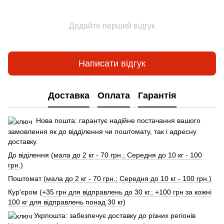
Додайте перший відгук
Написати відгук
Доставка
Оплата
Гарантія
Нова пошта: гарантує надійне постачання вашого
замовлення як до відділення чи поштомату, так і адресну
доставку.
До віділення (
мала до 2 кг - 70 грн.; Середня до 10 кг - 100
грн.
)
Поштомат (
мала до 2 кг - 70 грн.; Середня до 10 кг - 100 грн.
)
Кур'єром (
+35 грн для відправлень до 30 кг.; +100 грн за кожні
100 кг для відправлень понад 30 кг
)
Укрпошта: забезпечує доставку до різних регіонів