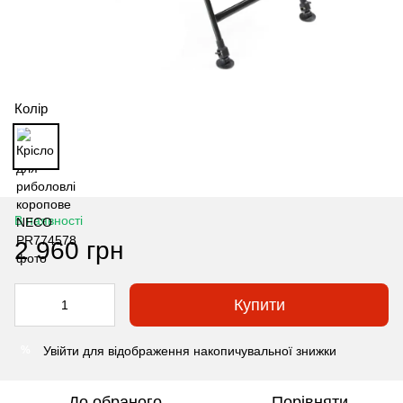
Колір
В наявності
2 960 грн
Купити
Увійти
для відображення накопичувальної знижки
%
До обраного
Порівняти