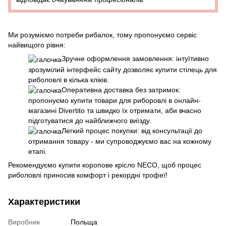
Ми розуміємо потреби рибалок, тому пропонуємо сервіс
найвищого рівня:
Зручне оформлення замовлення: інтуїтивно
зрозумілий інтерфейс сайту дозволяє купити стілець для
риболовлі в кілька кліків.
Оперативна доставка без затримок:
пропонуємо купити товари для риборовлі в онлайн-
магазині Divertito та швидко їх отримати, аби вчасно
підготуватися до найближчого виїзду.
Легкий процес покупки: від консультації до
отримання товару - ми супроводжуємо вас на кожному
етапі.
Рекомендуємо купити коропове крісло NECO, щоб процес
риболовлі приносив комфорт і рекордні трофеї!
Характеристики
Виробник
Польща